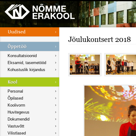
Jõulukontsert 2018
Konsultatsioonid
Eksamid, tasemetööd
Kohustuslik kirjandus
Personal
Õpilased
Koolivorm
Huvitegevus
Dokumendid
Vastuvõtt
Vilistlased