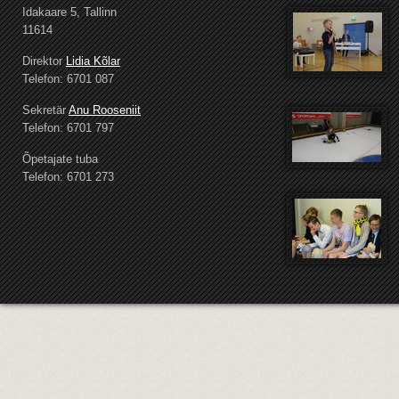
Idakaare 5, Tallinn
11614
Direktor
Lidia Kõlar
Telefon: 6701 087
Sekretär
Anu Rooseniit
Telefon: 6701 797
Õpetajate tuba
Telefon: 6701 273