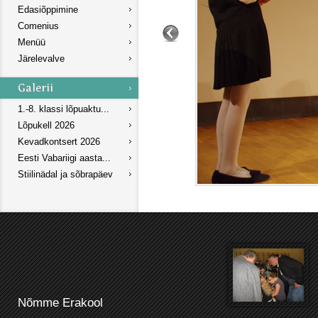
Edasiõppimine
Comenius
Menüü
Järelevalve
1.-8. klassi lõpuaktu...
Lõpukell 2026
Kevadkontsert 2026
Eesti Vabariigi aasta...
Stiilinädal ja sõbrapäev
Nõmme Erakool