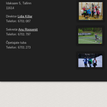
Idakaare 5, Tallinn
11614
Direktor
Lidia Kõlar
Telefon: 6701 087
Sekretär
Anu Rooseniit
Telefon: 6701 797
Õpetajate tuba
Telefon: 6701 273