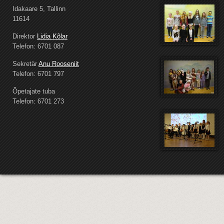
Idakaare 5, Tallinn
11614
Direktor
Lidia Kõlar
Telefon: 6701 087
Sekretär
Anu Rooseniit
Telefon: 6701 797
Õpetajate tuba
Telefon: 6701 273