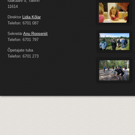
Idakaare 5, Tallinn
11614
Direktor
Lidia Kõlar
Telefon: 6701 087
Sekretär
Anu Rooseniit
Telefon: 6701 797
Õpetajate tuba
Telefon: 6701 273