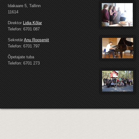
Idakaare 5, Tallinn
11614
Direktor
Lidia Kõlar
Telefon: 6701 087
Sekretär
Anu Rooseniit
Telefon: 6701 797
Õpetajate tuba
Telefon: 6701 273