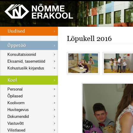
Lõpukell 2016
Konsultatsioonid
Eksamid, tasemetööd
Kohustuslik kirjandus
Personal
Õpilased
Koolivorm
Huvitegevus
Dokumendid
Vastuvõtt
Vilistlased