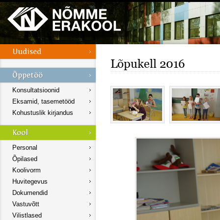
Lõpukell 2016
Konsultatsioonid
Eksamid, tasemetööd
Kohustuslik kirjandus
Personal
Õpilased
Koolivorm
Huvitegevus
Dokumendid
Vastuvõtt
Vilistlased