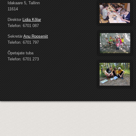
Idakaare 5, Tallinn
11614
Direktor
Lidia Kõlar
Telefon: 6701 087
Sekretär
Anu Rooseniit
Telefon: 6701 797
Õpetajate tuba
Telefon: 6701 273