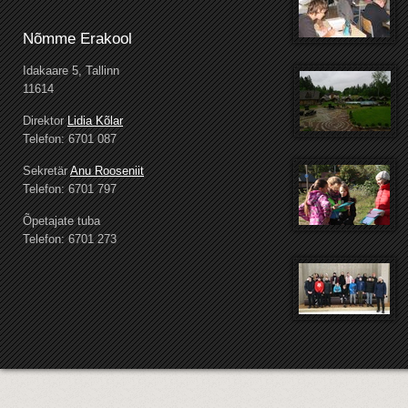
Nõmme Erakool
Idakaare 5, Tallinn
11614
Direktor
Lidia Kõlar
Telefon: 6701 087
Sekretär
Anu Rooseniit
Telefon: 6701 797
Õpetajate tuba
Telefon: 6701 273