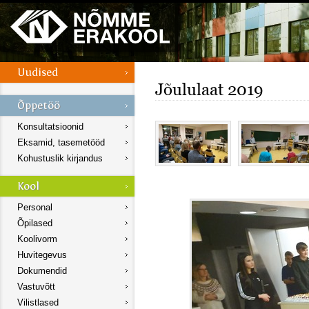
Jõululaat 2019
Konsultatsioonid
Eksamid, tasemetööd
Kohustuslik kirjandus
Personal
Õpilased
Koolivorm
Huvitegevus
Dokumendid
Vastuvõtt
Vilistlased