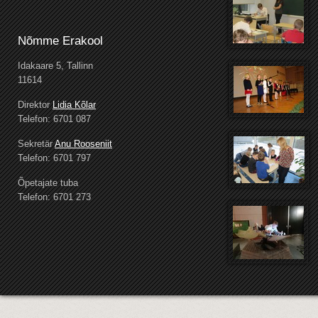
Nõmme Erakool
Idakaare 5, Tallinn
11614
Direktor
Lidia Kõlar
Telefon: 6701 087
Sekretär
Anu Rooseniit
Telefon: 6701 797
Õpetajate tuba
Telefon: 6701 273