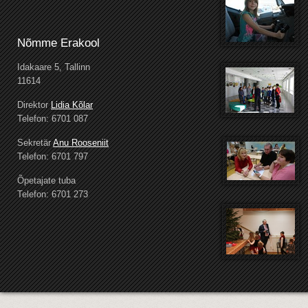
Nõmme Erakool
Idakaare 5, Tallinn
11614
Direktor
Lidia Kõlar
Telefon: 6701 087
Sekretär
Anu Rooseniit
Telefon: 6701 797
Õpetajate tuba
Telefon: 6701 273