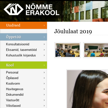
Jõululaat 2019
Konsultatsioonid
Eksamid, tasemetööd
Kohustuslik kirjandus
Personal
Õpilased
Koolivorm
Huvitegevus
Dokumendid
Vastuvõtt
Vilistlased