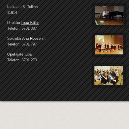
Idakaare 5, Tallinn
11614
Direktor
Lidia Kõlar
Telefon: 6701 087
Sekretär
Anu Rooseniit
Telefon: 6701 797
Õpetajate tuba
Telefon: 6701 273