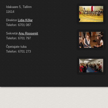
Idakaare 5, Tallinn
11614
Direktor
Lidia Kõlar
Telefon: 6701 087
Sekretär
Anu Rooseniit
Telefon: 6701 797
Õpetajate tuba
Telefon: 6701 273