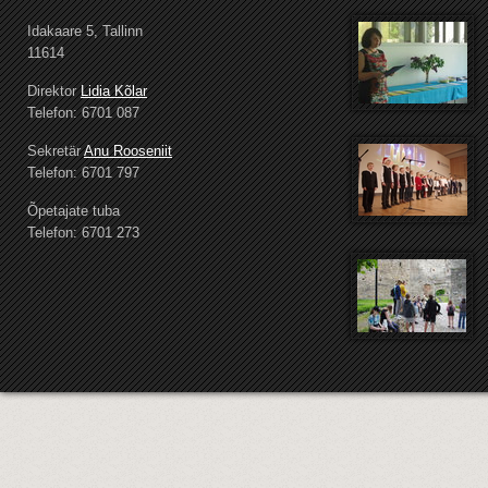
Idakaare 5, Tallinn
11614
Direktor
Lidia Kõlar
Telefon: 6701 087
Sekretär
Anu Rooseniit
Telefon: 6701 797
Õpetajate tuba
Telefon: 6701 273