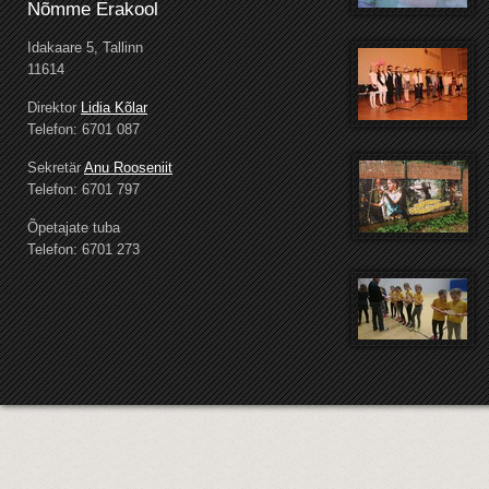
Nõmme Erakool
Idakaare 5, Tallinn
11614
Direktor
Lidia Kõlar
Telefon: 6701 087
Sekretär
Anu Rooseniit
Telefon: 6701 797
Õpetajate tuba
Telefon: 6701 273