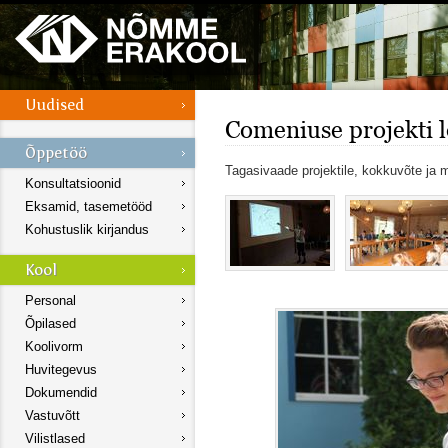
Comeniuse projekti 
Tagasivaade projektile, kokkuvõte ja
Konsultatsioonid
Eksamid, tasemetööd
Kohustuslik kirjandus
Personal
Õpilased
Koolivorm
Huvitegevus
Dokumendid
Vastuvõtt
Vilistlased