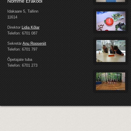
Nõmme Erakool
Idakaare 5, Tallinn
11614
Direktor
Lidia Kõlar
Telefon: 6701 087
Sekretär
Anu Rooseniit
Telefon: 6701 797
Õpetajate tuba
Telefon: 6701 273