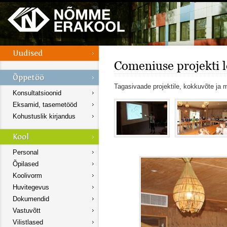
Comeniuse projekti 
Tagasivaade projektile, kokkuvõte ja
Konsultatsioonid
Eksamid, tasemetööd
Kohustuslik kirjandus
Personal
Õpilased
Koolivorm
Huvitegevus
Dokumendid
Vastuvõtt
Vilistlased