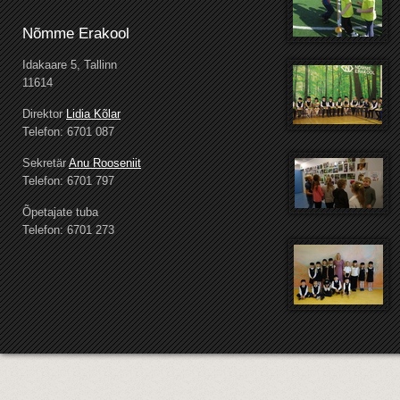
Nõmme Erakool
Idakaare 5, Tallinn
11614
Direktor
Lidia Kõlar
Telefon: 6701 087
Sekretär
Anu Rooseniit
Telefon: 6701 797
Õpetajate tuba
Telefon: 6701 273