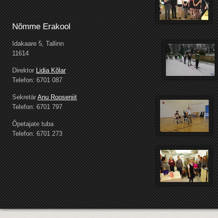
Nõmme Erakool
Idakaare 5, Tallinn
11614
Direktor
Lidia Kõlar
Telefon: 6701 087
Sekretär
Anu Rooseniit
Telefon: 6701 797
Õpetajate tuba
Telefon: 6701 273