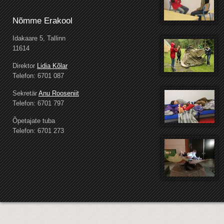
Nõmme Erakool
Idakaare 5, Tallinn
11614
Direktor
Lidia Kõlar
Telefon: 6701 087
Sekretär
Anu Rooseniit
Telefon: 6701 797
Õpetajate tuba
Telefon: 6701 273