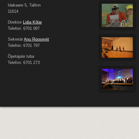
Idakaare 5, Tallinn
11614
Direktor
Lidia Kõlar
Telefon: 6701 087
Sekretär
Anu Rooseniit
Telefon: 6701 797
Õpetajate tuba
Telefon: 6701 273