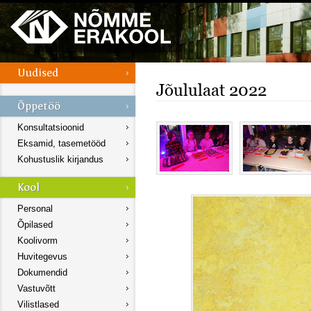
Jõululaat 2022
Konsultatsioonid
Eksamid, tasemetööd
Kohustuslik kirjandus
Personal
Õpilased
Koolivorm
Huvitegevus
Dokumendid
Vastuvõtt
Vilistlased