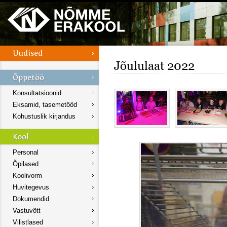
Jõululaat 2022
Konsultatsioonid
Eksamid, tasemetööd
Kohustuslik kirjandus
Personal
Õpilased
Koolivorm
Huvitegevus
Dokumendid
Vastuvõtt
Vilistlased