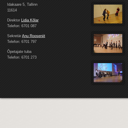
Idakaare 5, Tallinn
11614
Direktor
Lidia Kõlar
Telefon: 6701 087
Sekretär
Anu Rooseniit
Telefon: 6701 797
Õpetajate tuba
Telefon: 6701 273