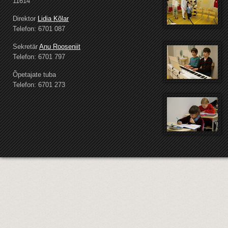
11614
Direktor
Lidia Kõlar
Telefon: 6701 087
Sekretär
Anu Rooseniit
Telefon: 6701 797
Õpetajate tuba
Telefon: 6701 273