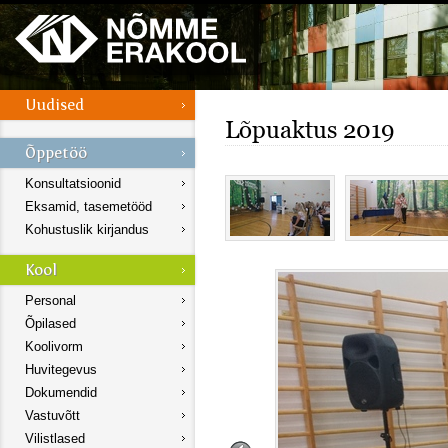
Lõpuaktus 2019
Konsultatsioonid
Eksamid, tasemetööd
Kohustuslik kirjandus
Personal
Õpilased
Koolivorm
Huvitegevus
Dokumendid
Vastuvõtt
Vilistlased