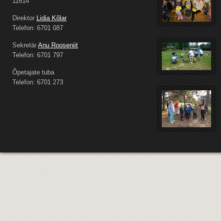
11614
Direktor
Lidia Kõlar
Telefon: 6701 087
Sekretär
Anu Rooseniit
Telefon: 6701 797
Õpetajate tuba
Telefon: 6701 273