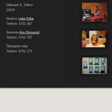
Idakaare 5, Tallinn
11614
Direktor
Lidia Kõlar
Telefon: 6701 087
Sekretär
Anu Rooseniit
Telefon: 6701 797
Õpetajate tuba
Telefon: 6701 273