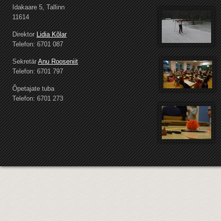
Idakaare 5, Tallinn
11614
Direktor
Lidia Kõlar
Telefon: 6701 087
Sekretär
Anu Rooseniit
Telefon: 6701 797
Õpetajate tuba
Telefon: 6701 273