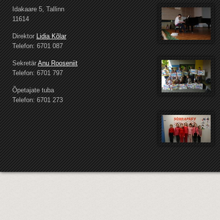
Idakaare 5, Tallinn
11614
Direktor
Lidia Kõlar
Telefon: 6701 087
Sekretär
Anu Rooseniit
Telefon: 6701 797
Õpetajate tuba
Telefon: 6701 273