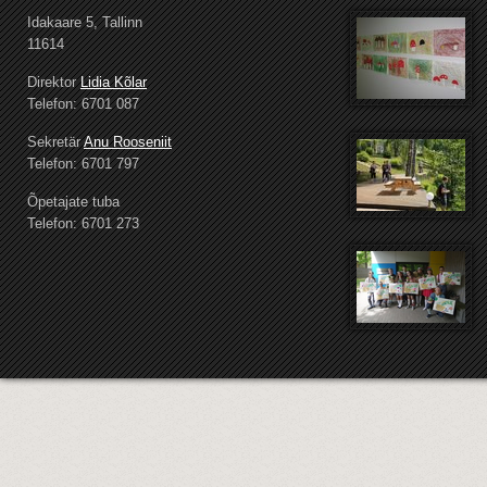
Idakaare 5, Tallinn
11614
Direktor
Lidia Kõlar
Telefon: 6701 087
Sekretär
Anu Rooseniit
Telefon: 6701 797
Õpetajate tuba
Telefon: 6701 273