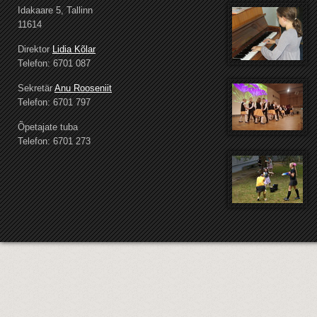
Idakaare 5, Tallinn
11614
Direktor
Lidia Kõlar
Telefon: 6701 087
Sekretär
Anu Rooseniit
Telefon: 6701 797
Õpetajate tuba
Telefon: 6701 273