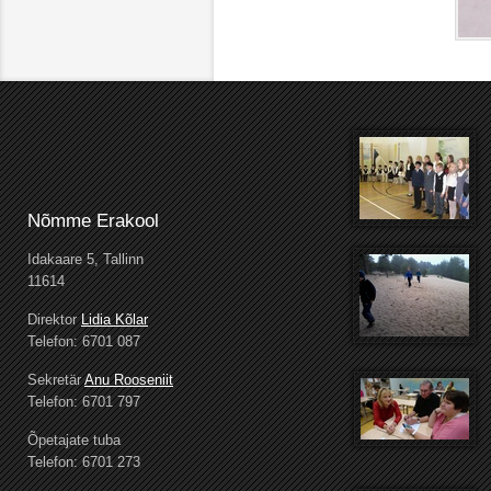
Nõmme Erakool
Idakaare 5, Tallinn
11614
Direktor
Lidia Kõlar
Telefon: 6701 087
Sekretär
Anu Rooseniit
Telefon: 6701 797
Õpetajate tuba
Telefon: 6701 273