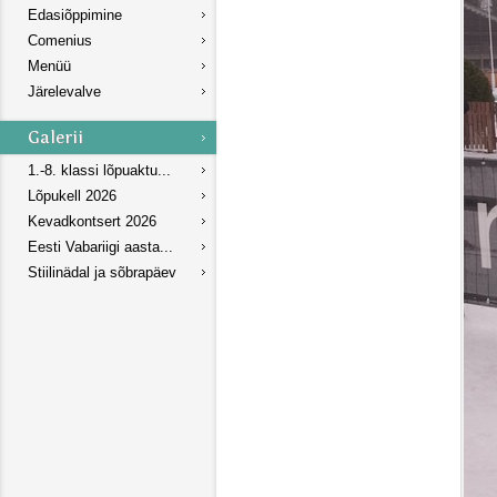
Edasiõppimine
Comenius
Menüü
Järelevalve
1.-8. klassi lõpuaktu...
Lõpukell 2026
Kevadkontsert 2026
Eesti Vabariigi aasta...
Stiilinädal ja sõbrapäev