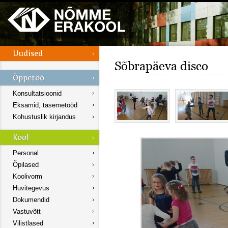
Sõbrapäeva disco
Konsultatsioonid
Eksamid, tasemetööd
Kohustuslik kirjandus
Personal
Õpilased
Koolivorm
Huvitegevus
Dokumendid
Vastuvõtt
Vilistlased