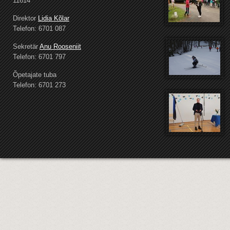
11614
Direktor
Lidia Kõlar
Telefon: 6701 087
Sekretär
Anu Rooseniit
Telefon: 6701 797
Õpetajate tuba
Telefon: 6701 273