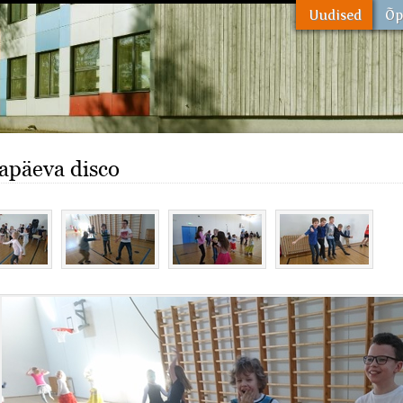
apäeva disco