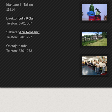
Idakaare 5, Tallinn
11614
Direktor
Lidia Kõlar
Telefon: 6701 087
Sekretär
Anu Rooseniit
Telefon: 6701 797
Õpetajate tuba
Telefon: 6701 273