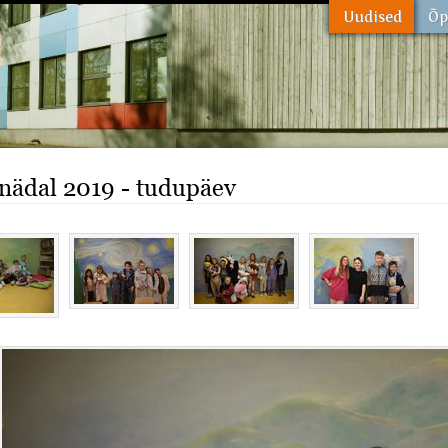
linädal 2019 - tudupäev