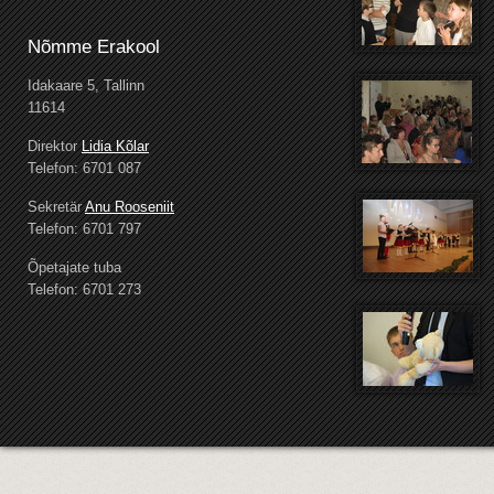
Nõmme Erakool
Idakaare 5, Tallinn
11614
Direktor
Lidia Kõlar
Telefon: 6701 087
Sekretär
Anu Rooseniit
Telefon: 6701 797
Õpetajate tuba
Telefon: 6701 273