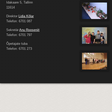
Idakaare 5, Tallinn
11614
Direktor
Lidia Kõlar
Telefon: 6701 087
Sekretär
Anu Rooseniit
Telefon: 6701 797
Õpetajate tuba
Telefon: 6701 273