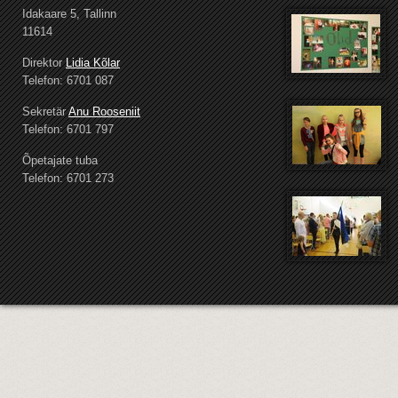
Idakaare 5, Tallinn
11614
Direktor
Lidia Kõlar
Telefon: 6701 087
Sekretär
Anu Rooseniit
Telefon: 6701 797
Õpetajate tuba
Telefon: 6701 273