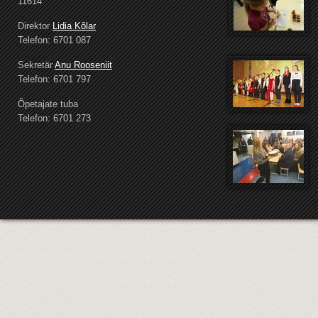
11614
Direktor
Lidia Kõlar
Telefon: 6701 087
Sekretär
Anu Rooseniit
Telefon: 6701 797
Õpetajate tuba
Telefon: 6701 273