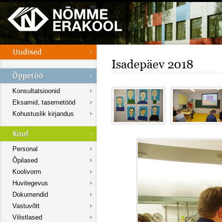
Isadepäev 2018
Konsultatsioonid
Eksamid, tasemetööd
Kohustuslik kirjandus
Personal
Õpilased
Koolivorm
Huvitegevus
Dokumendid
Vastuvõtt
Vilistlased