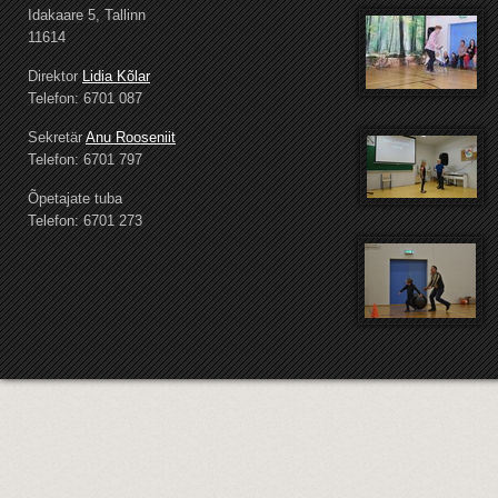
Idakaare 5, Tallinn
11614
Direktor
Lidia Kõlar
Telefon: 6701 087
Sekretär
Anu Rooseniit
Telefon: 6701 797
Õpetajate tuba
Telefon: 6701 273