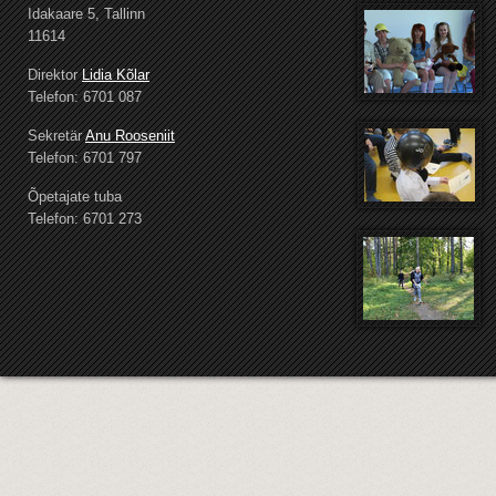
Idakaare 5, Tallinn
11614
Direktor
Lidia Kõlar
Telefon: 6701 087
Sekretär
Anu Rooseniit
Telefon: 6701 797
Õpetajate tuba
Telefon: 6701 273