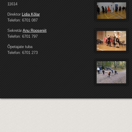
11614
Direktor
Lidia Kõlar
Telefon: 6701 087
Sekretär
Anu Rooseniit
Telefon: 6701 797
Õpetajate tuba
Telefon: 6701 273