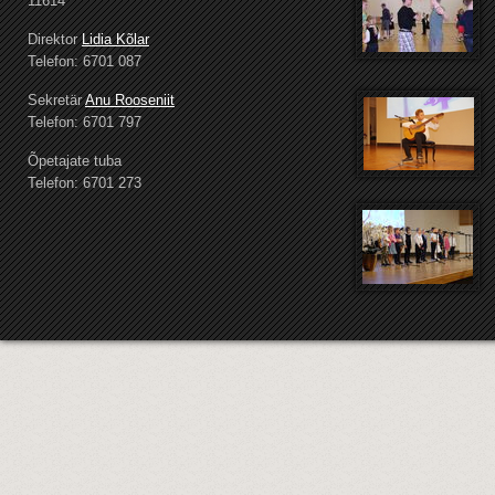
11614
Direktor
Lidia Kõlar
Telefon: 6701 087
Sekretär
Anu Rooseniit
Telefon: 6701 797
Õpetajate tuba
Telefon: 6701 273