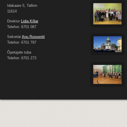
Idakaare 5, Tallinn
11614
Direktor
Lidia Kõlar
Telefon: 6701 087
Sekretär
Anu Rooseniit
Telefon: 6701 797
Õpetajate tuba
Telefon: 6701 273