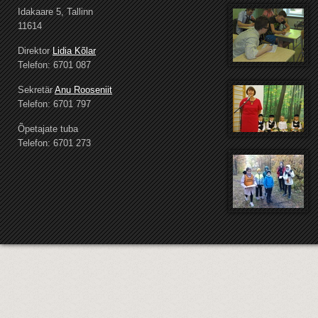
Idakaare 5, Tallinn
11614
Direktor
Lidia Kõlar
Telefon: 6701 087
Sekretär
Anu Rooseniit
Telefon: 6701 797
Õpetajate tuba
Telefon: 6701 273