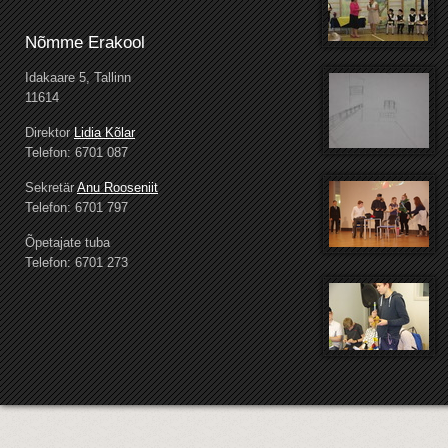
Nõmme Erakool
Idakaare 5, Tallinn
11614
Direktor
Lidia Kõlar
Telefon: 6701 087
Sekretär
Anu Rooseniit
Telefon: 6701 797
Õpetajate tuba
Telefon: 6701 273