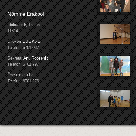
Nõmme Erakool
Idakaare 5, Tallinn
11614
Direktor
Lidia Kõlar
Telefon: 6701 087
Sekretär
Anu Rooseniit
Telefon: 6701 797
Õpetajate tuba
Telefon: 6701 273