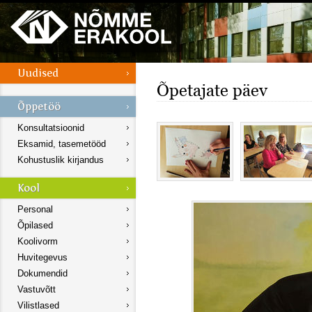
Õpetajate päev
Konsultatsioonid
Eksamid, tasemetööd
Kohustuslik kirjandus
Personal
Õpilased
Koolivorm
Huvitegevus
Dokumendid
Vastuvõtt
Vilistlased