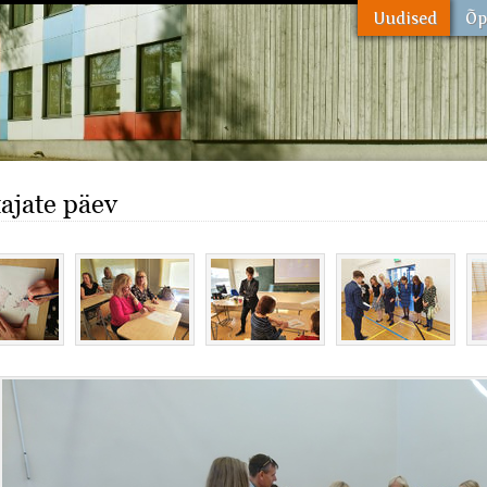
ajate päev