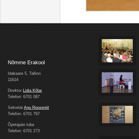
Nõmme Erakool
Idakaare 5, Tallinn
11614
Direktor
Lidia Kõlar
Telefon: 6701 087
Sekretär
Anu Rooseniit
Telefon: 6701 797
Õpetajate tuba
Telefon: 6701 273