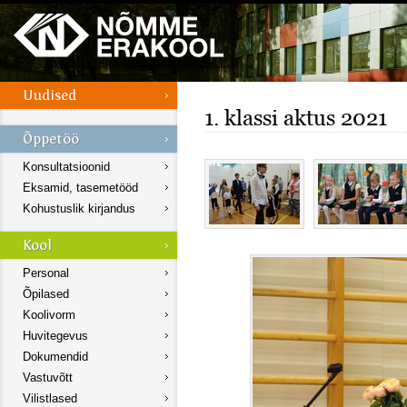
1. klassi aktus 2021
Konsultatsioonid
Eksamid, tasemetööd
Kohustuslik kirjandus
Personal
Õpilased
Koolivorm
Huvitegevus
Dokumendid
Vastuvõtt
Vilistlased