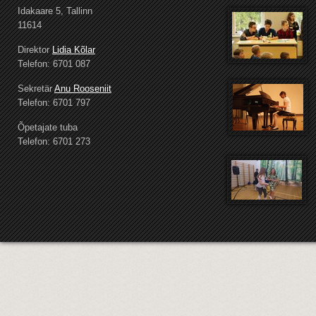
Idakaare 5, Tallinn
11614
Direktor
Lidia Kõlar
Telefon: 6701 087
Sekretär
Anu Rooseniit
Telefon: 6701 797
Õpetajate tuba
Telefon: 6701 273