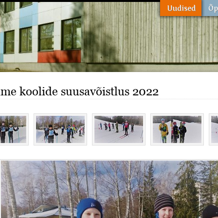
e koolide suusavõistlus 2022