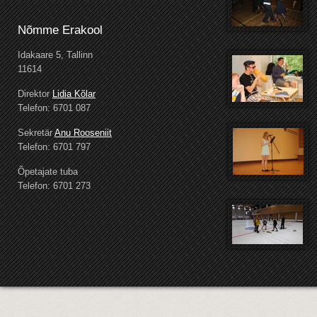
Nõmme Erakool
Idakaare 5, Tallinn
11614
Direktor
Lidia Kõlar
Telefon: 6701 087
Sekretär
Anu Rooseniit
Telefon: 6701 797
Õpetajate tuba
Telefon: 6701 273